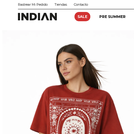
Rastrear Mi Pedido
Tiendas
Contacto
SALE
PRE SUMMER