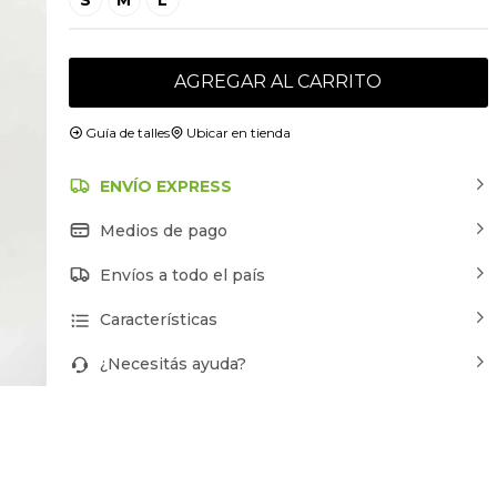
AGREGAR AL CARRITO
Guía de talles
Ubicar en tienda
ENVÍO EXPRESS
Medios de pago
Envíos a todo el país
Características
¿Necesitás ayuda?