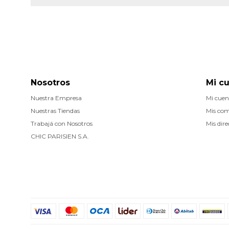
Nosotros
Mi c
Nuestra Empresa
Mi cuen
Nuestras Tiendas
Mis co
Trabajá con Nosotros
Mis dire
CHIC PARISIEN S.A.