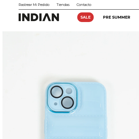
Rastrear Mi Pedido
Tiendas
Contacto
SALE
PRE SUMMER