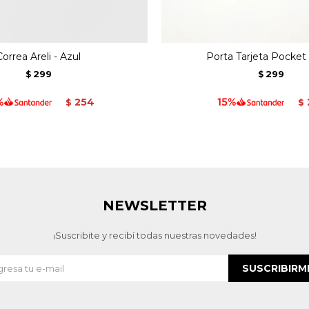
Correa Areli - Azul
Porta Tarjeta Pocket 
299
299
$
$
254
$
$
NEWSLETTER
¡Suscribite y recibí todas nuestras novedades!
SUSCRIBIRM