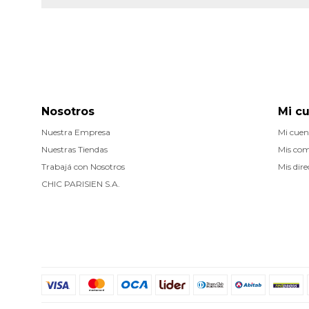
Nosotros
Mi c
Nuestra Empresa
Mi cuen
Nuestras Tiendas
Mis co
Trabajá con Nosotros
Mis dire
CHIC PARISIEN S.A.