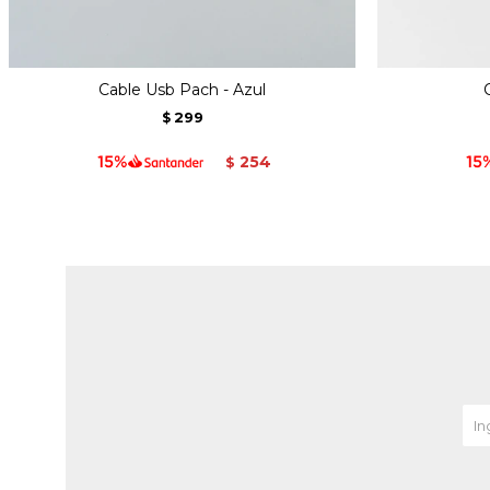
Cable Usb Pach - Azul
299
$
254
$