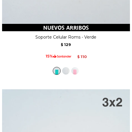
Soporte Celular Roms - Verde
129
$
110
$