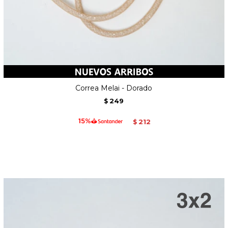
Correa Melai - Dorado
249
$
212
$