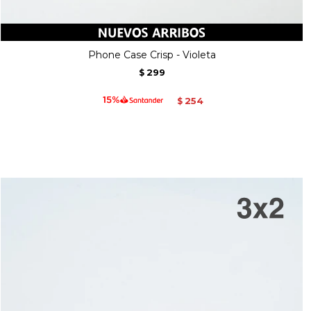
Phone Case Crisp - Violeta
299
$
254
$