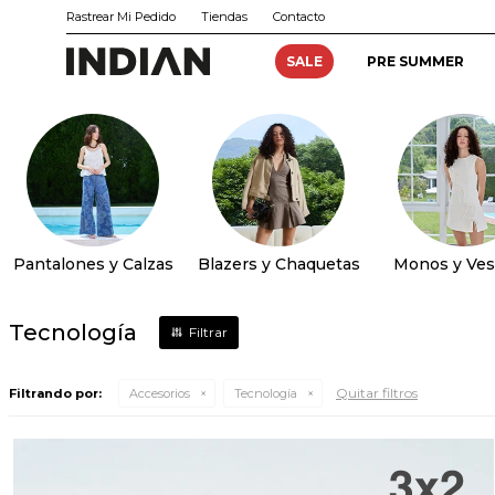
Rastrear Mi Pedido
Tiendas
Contacto
SALE
PRE SUMMER
Pantalones y Calzas
Blazers y Chaquetas
Monos y Ves
Tecnología
Quitar filtros
Filtrando por:
Accesorios
Tecnología