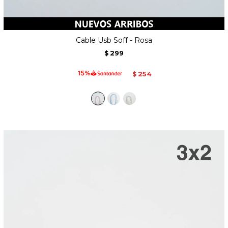
Cable Usb Soff - Rosa
299
$
254
$