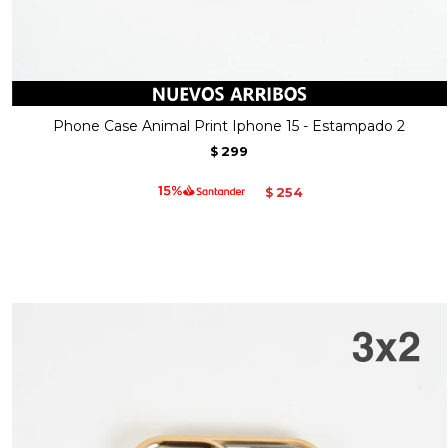
Phone Case Animal Print Iphone 15 - Estampado 2
299
$
254
$