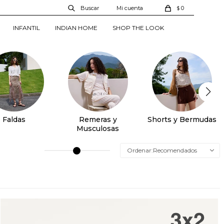
0
$
INFANTIL
INDIAN HOME
SHOP THE LOOK
Faldas
Remeras y
Shorts y Bermudas
Musculosas
Recomendados