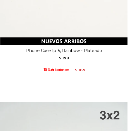
Phone Case Ip15, Rainbow - Plateado
199
$
169
$