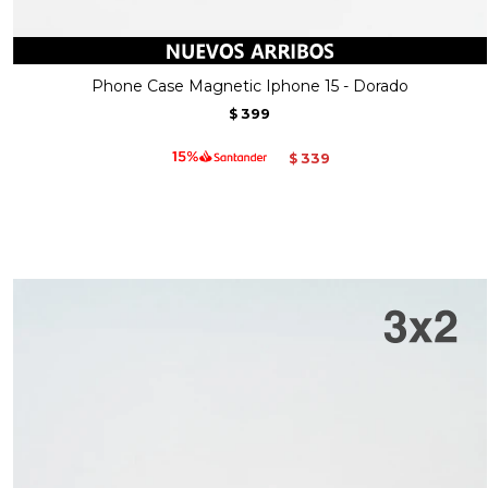
Phone Case Magnetic Iphone 15 - Dorado
399
$
339
$