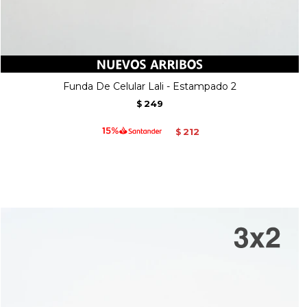
Funda De Celular Lali - Estampado 2
249
$
212
$