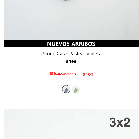
Phone Case Pastry - Violeta
199
$
169
$