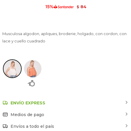
84
$
Musculosa algodon, apliques, broderie, holgado, con cordon, con
lace y cuello cuadrado
Marfil / Off White
ENVÍO EXPRESS
Medios de pago
Envíos a todo el país