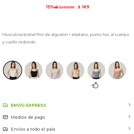
169
$
Musculosa bretel fino de algodon + elastano, punto liso, al cuerpo
y cuello redondo
Marfil / Off White
ENVÍO EXPRESS
Medios de pago
Envíos a todo el país