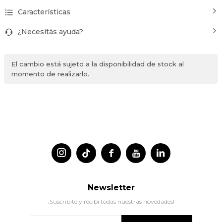
Características
¿Necesitás ayuda?
El cambio está sujeto a la disponibilidad de stock al
momento de realizarlo.




Newsletter
¡Suscribite y recibí todas nuestras novedades!