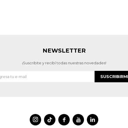
NEWSLETTER
¡Suscribite y recibí todas nuestras novedades!
SUSCRIBIRM



