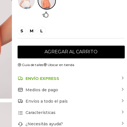
S
M
L
AGREGAR AL CARRITO
Guía de talles
Ubicar en tienda
ENVÍO EXPRESS
Medios de pago
Envíos a todo el país
Características
¿Necesitás ayuda?