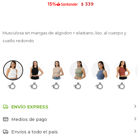
339
$
Musculosa sin mangas de algodon + elastano, liso, al cuerpo y
cuello redondo
Marfil / Off White
ENVÍO EXPRESS
Medios de pago
Envíos a todo el país