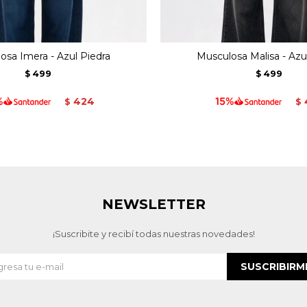
osa Imera - Azul Piedra
Musculosa Malisa - Azu
499
499
$
$
424
$
$
NEWSLETTER
¡Suscribite y recibí todas nuestras novedades!
SUSCRIBIRM