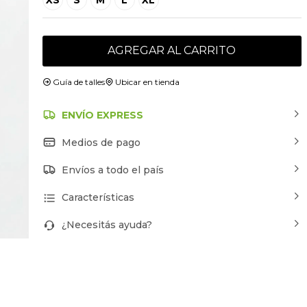
AGREGAR AL CARRITO
Guía de talles
Ubicar en tienda
ENVÍO EXPRESS
Medios de pago
Envíos a todo el país
Características
¿Necesitás ayuda?