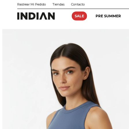
Rastrear Mi Pedido
Tiendas
Contacto
SALE
PRE SUMMER