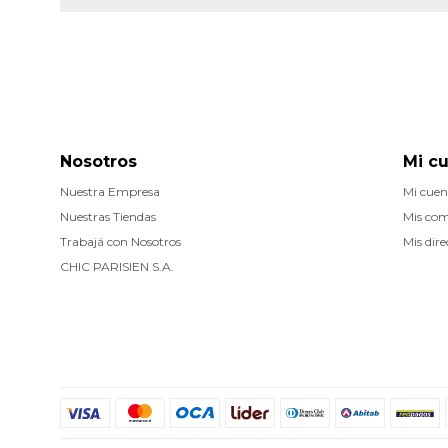
Nosotros
Mi c
Nuestra Empresa
Mi cuen
Nuestras Tiendas
Mis co
Trabajá con Nosotros
Mis dire
CHIC PARISIEN S.A.