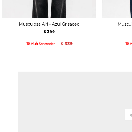
Musculosa Airi - Azul Grisaceo
Muscul
399
$
339
$