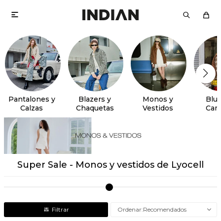

Pantalones y
Blazers y
Monos y
Blus
Calzas
Chaquetas
Vestidos
Cam
Super Sale - Monos y vestidos de Lyocell
Recomendados