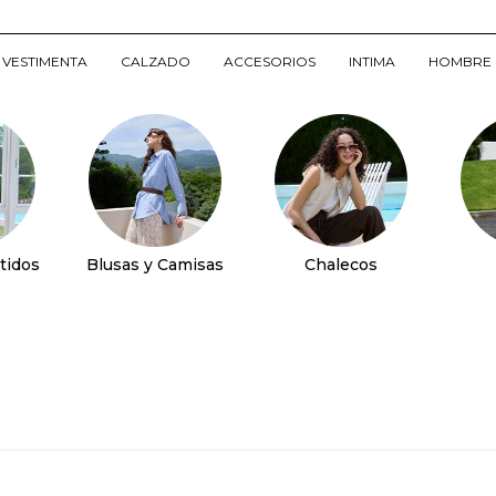
VESTIMENTA
CALZADO
ACCESORIOS
INTIMA
HOMBRE
tidos
Blusas y Camisas
Chalecos