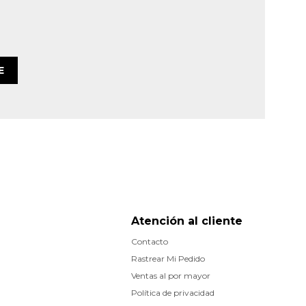
E
Atención al cliente
Contacto
Rastrear Mi Pedido
Ventas al por mayor
Política de privacidad