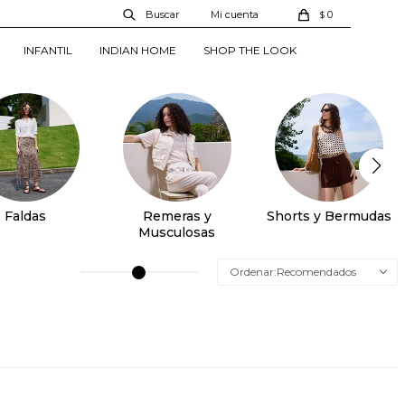
0
$
INFANTIL
INDIAN HOME
SHOP THE LOOK
Faldas
Remeras y
Shorts y Bermudas
Musculosas
Recomendados