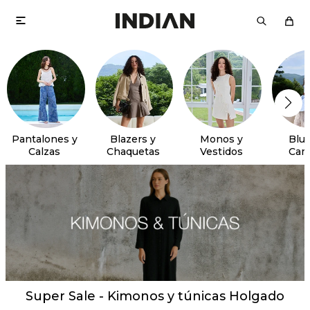

Pantalones y
Blazers y
Monos y
Blus
Calzas
Chaquetas
Vestidos
Cam
Super Sale - Kimonos y túnicas Holgado