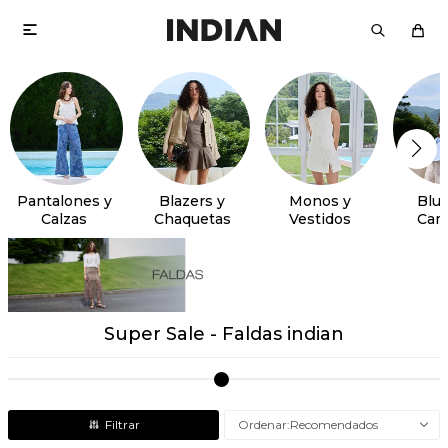

Pantalones y
Blazers y
Monos y
Blus
Calzas
Chaquetas
Vestidos
Cam
Super Sale - Faldas indian
Recomendados