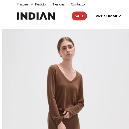
Rastrear Mi Pedido
Tiendas
Contacto
SALE
PRE SUMMER