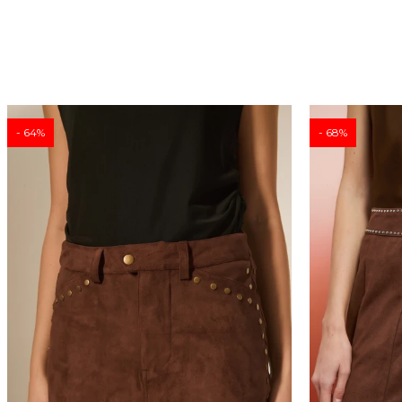
64
68