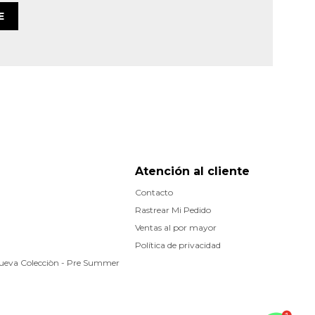
E
Atención al cliente
Contacto
Rastrear Mi Pedido
Ventas al por mayor
Política de privacidad
Nueva Colecciòn - Pre Summer