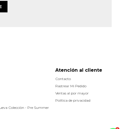
E
Atención al cliente
Contacto
Rastrear Mi Pedido
Ventas al por mayor
Política de privacidad
Nueva Colecciòn - Pre Summer