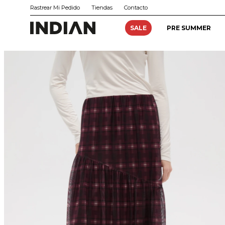
Rastrear Mi Pedido
Tiendas
Contacto
SALE
PRE SUMMER