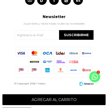
Newsletter
¡Suscribite y recibí todas nuestras novedades!
SUSCRIBIRME
© Copyright 2026 / Indian
AGREGAR AL CARRITO