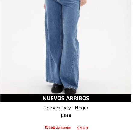
Remera Daly - Negro
599
$
509
$