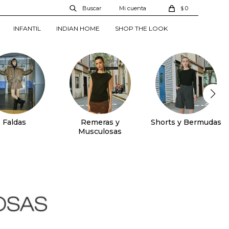
0
$
INFANTIL
INDIAN HOME
SHOP THE LOOK
Faldas
Remeras y
Shorts y Bermudas
Musculosas