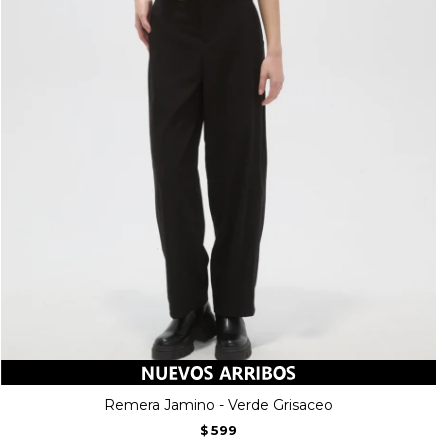
Remera Jamino - Verde Grisaceo
599
$