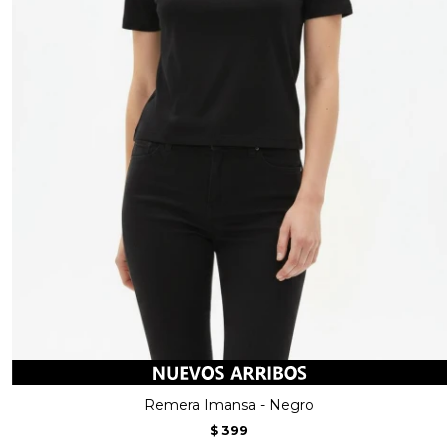
Remera Imansa - Negro
399
$