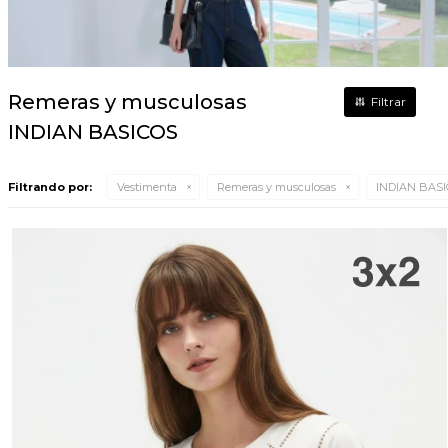
Remeras y musculosas
INDIAN BASICOS
Filtrando por:
Vestimenta
Remeras y musculosas
INDIAN BAS