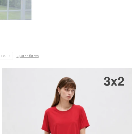
Quitar filtros
ICOS