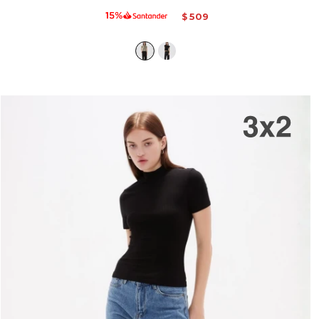
509
$