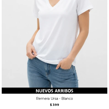
Remera Ursa - Blanco
399
$