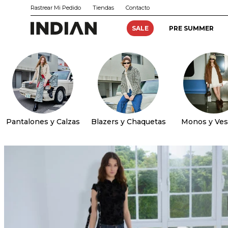
Rastrear Mi Pedido
Tiendas
Contacto
SALE
PRE SUMMER
Pantalones y Calzas
Blazers y Chaquetas
Monos y Ves