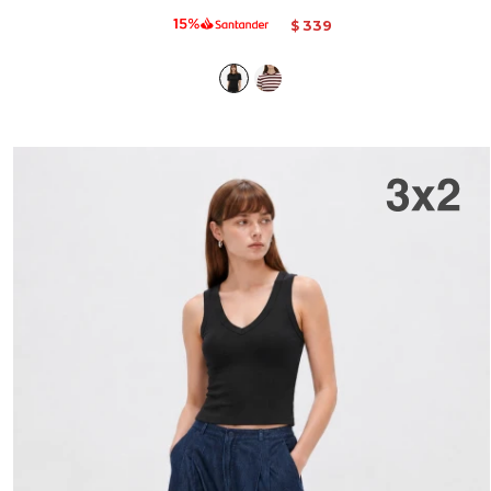
339
$