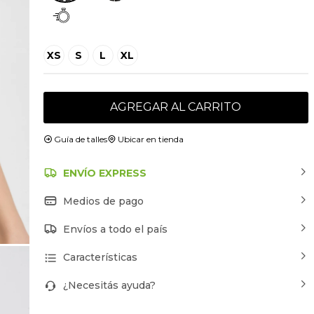
XS
S
L
XL
AGREGAR AL CARRITO
Guía de talles
Ubicar en tienda
ENVÍO EXPRESS
Medios de pago
Envíos a todo el país
Características
¿Necesitás ayuda?