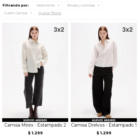
Filtrando por:
Vestimenta
Blusas y camisas
Quitar filtros
Cuello:
Camisa
Camisa Mirex - Estampado 2
Camisa Drelvos - Estampado 1
1.299
1.299
$
$