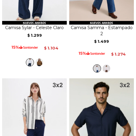
Camisa Sylar - Celeste Claro
Camisa Samma - Estampado
2
1.299
$
1.499
$
1.104
$
1.274
$