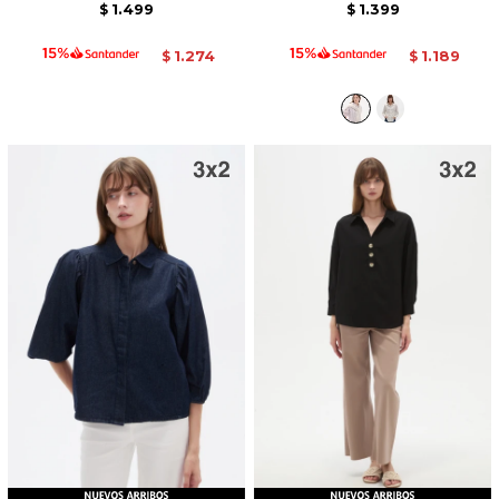
1.499
1.399
$
$
1.274
1.189
$
$