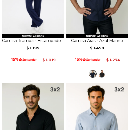
Camisa Trumba - Estampado 1
Camisa Aras - Azul Marino
1.199
1.499
$
$
1.019
1.274
$
$