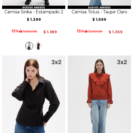
Camisa Sinka - Estampado 2
Camisa Totus - Taupe Claro
1.399
1.599
$
$
1.189
1.359
$
$