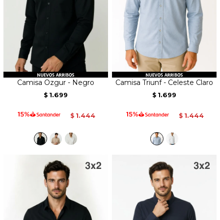
Camisa Ozgur - Negro
Camisa Triunf - Celeste Claro
1.699
1.699
$
$
1.444
1.444
$
$