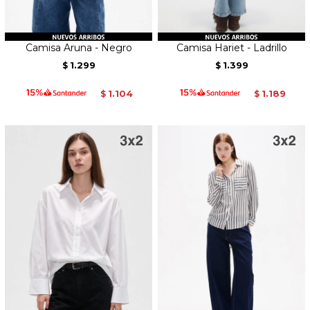
Camisa Aruna - Negro
Camisa Hariet - Ladrillo
1.299
1.399
$
$
1.104
1.189
$
$