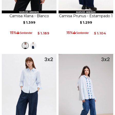
Camisa Klana - Blanco
Camisa Prunus - Estampado 1
1.399
1.299
$
$
1.189
1.104
$
$