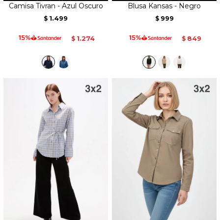
Camisa Tivran - Azul Oscuro
Blusa Kansas - Negro
1.499
999
$
$
1.274
849
$
$