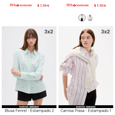
1.104
1.104
$
$
Blusa Fenrel - Estampado 2
Camisa Prasa - Estampado 1