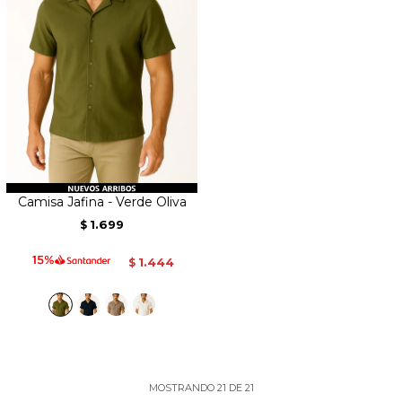
Camisa Jafina - Verde Oliva
1.699
$
1.444
$
MOSTRANDO
21
DE
21