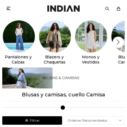

Pantalones y
Blazers y
Monos y
Blus
Calzas
Chaquetas
Vestidos
Cam
Blusas y camisas, cuello Camisa
Recomendados