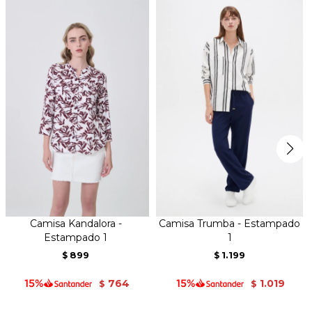
Camisa Kandalora -
Camisa Trumba - Estampado
Estampado 1
1
899
1.199
$
$
764
1.019
$
$