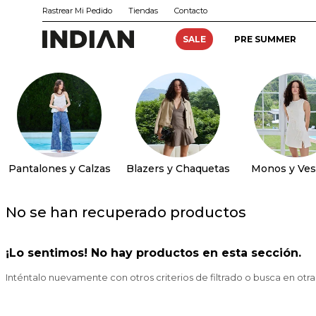
Rastrear Mi Pedido
Tiendas
Contacto
SALE
PRE SUMMER
Pantalones y Calzas
Blazers y Chaquetas
Monos y Ves
No se han recuperado productos
¡Lo sentimos! No hay productos en esta sección.
Inténtalo nuevamente con otros criterios de filtrado o busca en otr