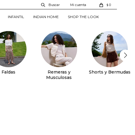
0
$
INFANTIL
INDIAN HOME
SHOP THE LOOK
Faldas
Remeras y
Shorts y Bermudas
Musculosas