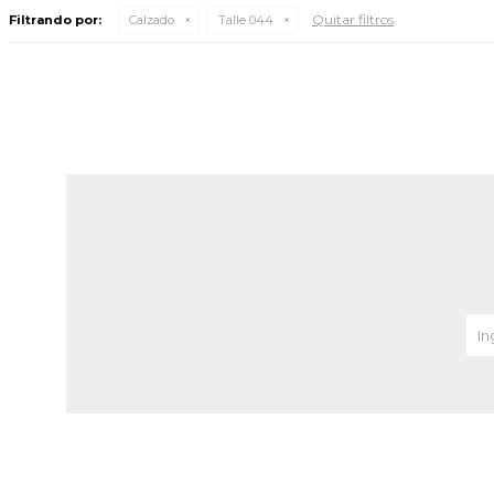
Quitar filtros
Filtrando por:
Calzado
Talle 044