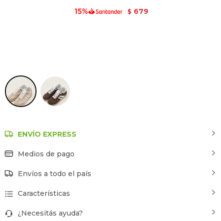
679
$
Crudo / Natural
ENVÍO EXPRESS
Medios de pago
Envíos a todo el país
Características
¿Necesitás ayuda?