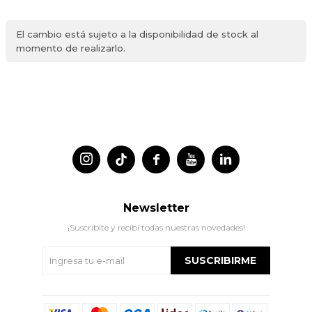
El cambio está sujeto a la disponibilidad de stock al
momento de realizarlo.




Newsletter
¡Suscribite y recibí todas nuestras novedades!
SUSCRIBIRME