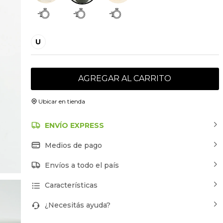
U
AGREGAR AL CARRITO
Ubicar en tienda
ENVÍO EXPRESS
Medios de pago
Envíos a todo el país
Características
¿Necesitás ayuda?