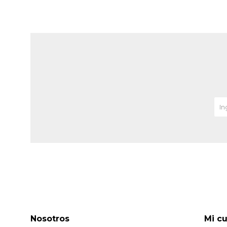
Nosotros
Mi c