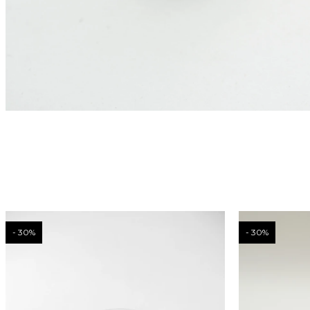
30
30