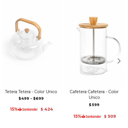
Tetera Tetera - Color Unico
Cafetera Cafetera - Color
Unico
$499
-
$699
599
$
424
$
509
$