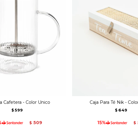
a Cafetera - Color Unico
Caja Para Té Nik - Colo
599
649
$
$
509
$
$