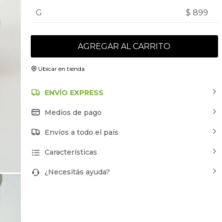
G
$ 899
AGREGAR AL CARRITO
Ubicar en tienda
ENVÍO EXPRESS
Medios de pago
Envíos a todo el país
Características
¿Necesitás ayuda?