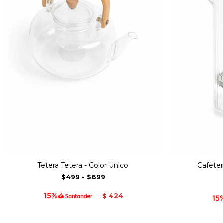
Tetera Tetera - Color Unico
Cafeter
$499
-
$699
424
$