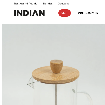
Rastrear Mi Pedido
Tiendas
Contacto
SALE
PRE SUMMER