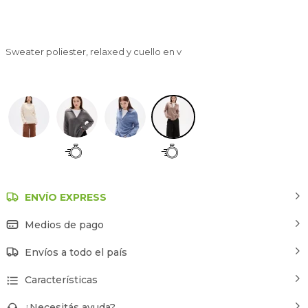
Sweater poliester, relaxed y cuello en v
Taupe Claro
ENVÍO EXPRESS
Medios de pago
Envíos a todo el país
Características
¿Necesitás ayuda?