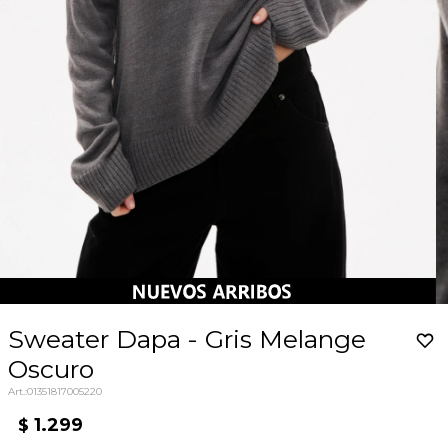
Sweater Dapa - Gris Melange
Oscuro
01351817005220
1.299
$