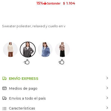
1.104
$
Sweater poliester, relaxed y cuello en v
Gris Melange Oscuro
ENVÍO EXPRESS
Medios de pago
Envíos a todo el país
Características