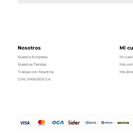
Nosotros
Mi c
Nuestra Empresa
Mi cuen
Nuestras Tiendas
Mis co
Trabajá con Nosotros
Mis dire
CHIC PARISIEN S.A.