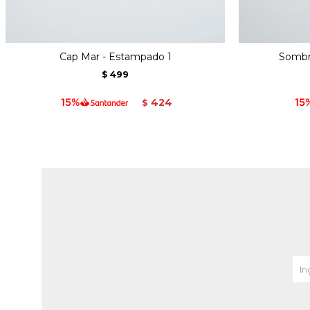
Cap Mar - Estampado 1
Sombre
499
$
424
$