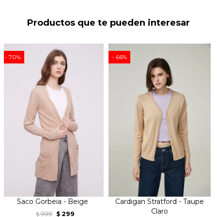
Productos que te pueden interesar
70
66
Saco Gorbeia - Beige
Cardigan Stratford - Taupe
Claro
999
299
$
$