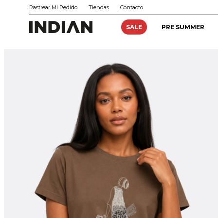
Rastrear Mi Pedido
Tiendas
Contacto
SALE
PRE SUMMER