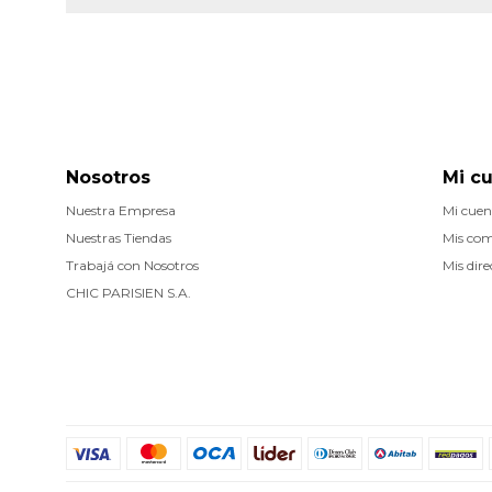
Nosotros
Mi c
Nuestra Empresa
Mi cuen
Nuestras Tiendas
Mis co
Trabajá con Nosotros
Mis dire
CHIC PARISIEN S.A.