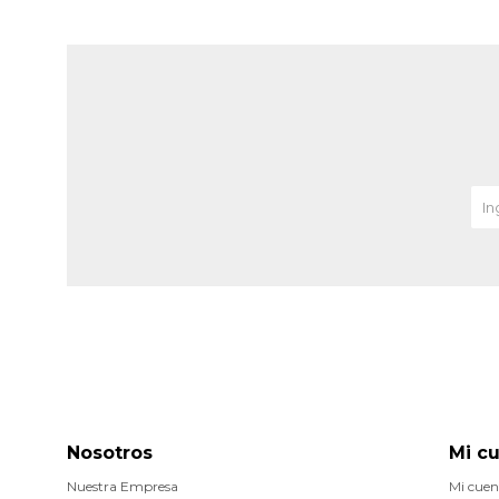
Nosotros
Mi c
Nuestra Empresa
Mi cuen