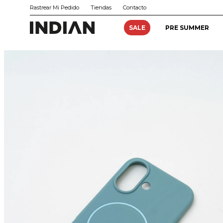
Rastrear Mi Pedido
Tiendas
Contacto
SALE
PRE SUMMER