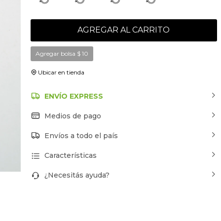
AGREGAR AL CARRITO
Agregar bolsa
$
10
Ubicar en tienda
ENVÍO EXPRESS
Medios de pago
Envíos a todo el país
Características
¿Necesitás ayuda?