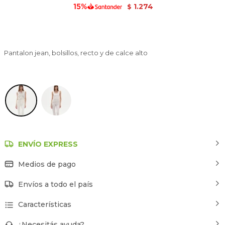
1.274
$
Pantalon jean, bolsillos, recto y de calce alto
Marfil / Off White
ENVÍO EXPRESS
Medios de pago
Envíos a todo el país
Características
¿Necesitás ayuda?