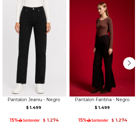
Pantalon Jeaniu - Negro
Pantalon Fantina - Negro
1.499
1.499
$
$
1.274
1.274
$
$