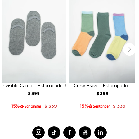
Invisible Cardio - Estampado 3
Crew Brave - Estampado 1
399
399
$
$
339
339
$
$



