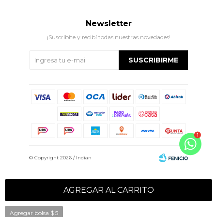
Newsletter
¡Suscribite y recibí todas nuestras novedades!
SUSCRIBIRME
© Copyright 2026 / Indian
AGREGAR AL CARRITO
Agregar bolsa
$
5