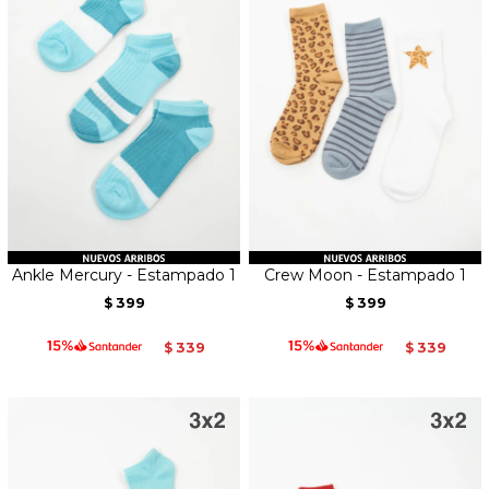
Ankle Mercury - Estampado 1
Crew Moon - Estampado 1
399
399
$
$
339
339
$
$