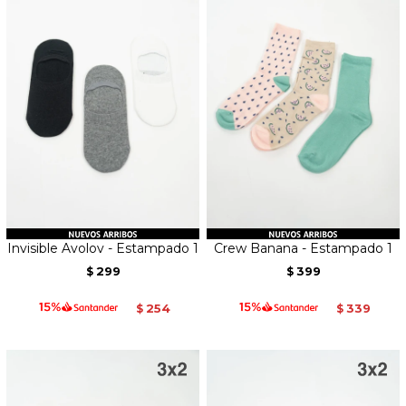
Invisible Avolov - Estampado 1
Crew Banana - Estampado 1
299
399
$
$
254
339
$
$