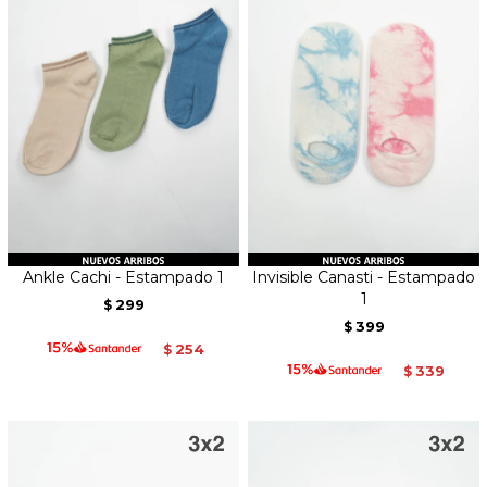
Ankle Cachi - Estampado 1
Invisible Canasti - Estampado
1
299
$
399
$
254
$
339
$