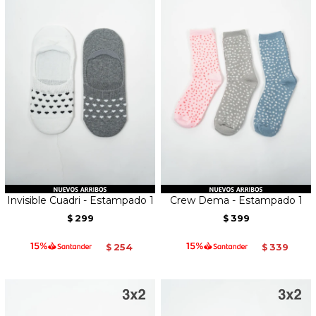
Invisible Cuadri - Estampado 1
Crew Dema - Estampado 1
299
399
$
$
254
339
$
$