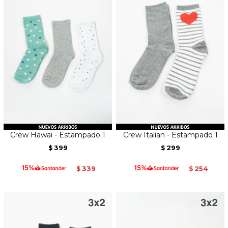
Crew Hawai - Estampado 1
Crew Italian - Estampado 1
399
299
$
$
339
254
$
$