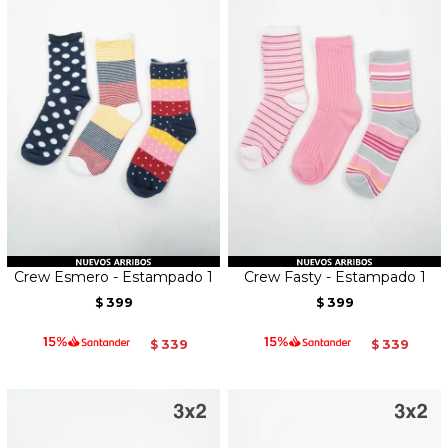
Crew Esmero - Estampado 1
Crew Fasty - Estampado 1
399
399
$
$
339
339
$
$