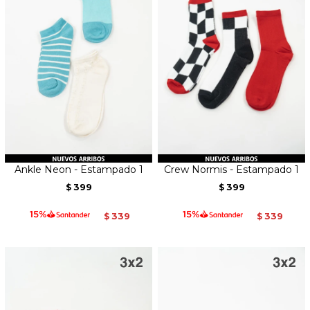
Ankle Neon - Estampado 1
Crew Normis - Estampado 1
399
399
$
$
339
339
$
$