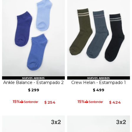
Ankle Balance - Estampado 2
Crew Helan - Estampado 1
299
499
$
$
254
424
$
$