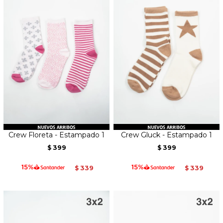
Crew Floreta - Estampado 1
Crew Gluck - Estampado 1
399
399
$
$
339
339
$
$