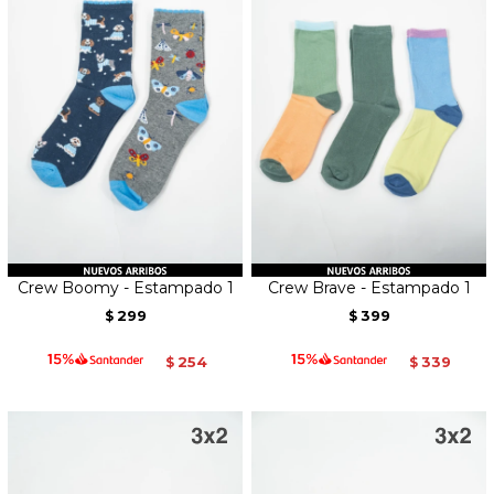
Crew Boomy - Estampado 1
Crew Brave - Estampado 1
299
399
$
$
254
339
$
$