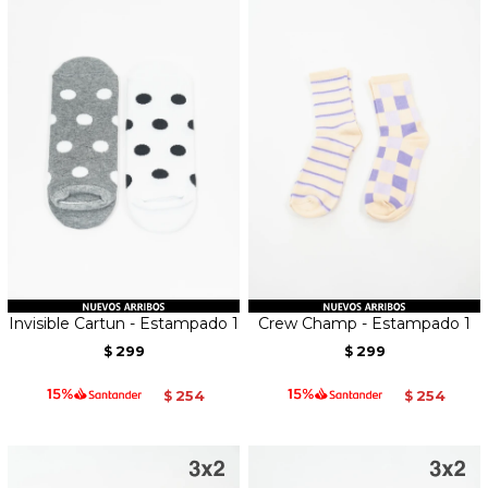
Invisible Cartun - Estampado 1
Crew Champ - Estampado 1
299
299
$
$
254
254
$
$