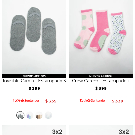
Invisible Cardio - Estampado 3
Crew Carem - Estampado 1
399
399
$
$
339
339
$
$