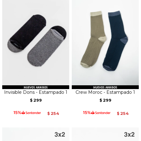
Invisible Dons - Estampado 1
Crew Moroc - Estampado 1
299
299
$
$
254
254
$
$