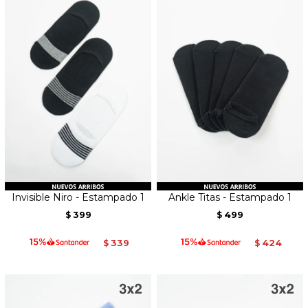
Invisible Niro - Estampado 1
Ankle Titas - Estampado 1
399
499
$
$
339
424
$
$