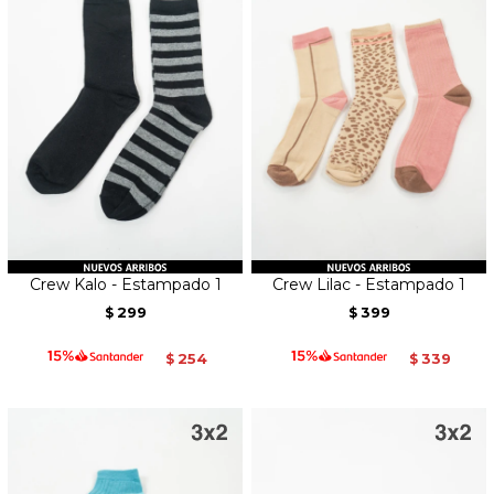
Crew Kalo - Estampado 1
Crew Lilac - Estampado 1
299
399
$
$
254
339
$
$