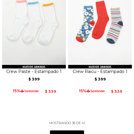
Crew Paste - Estampado 1
Crew Raicu - Estampado 1
399
399
$
$
339
339
$
$
MOSTRANDO
36
DE
41