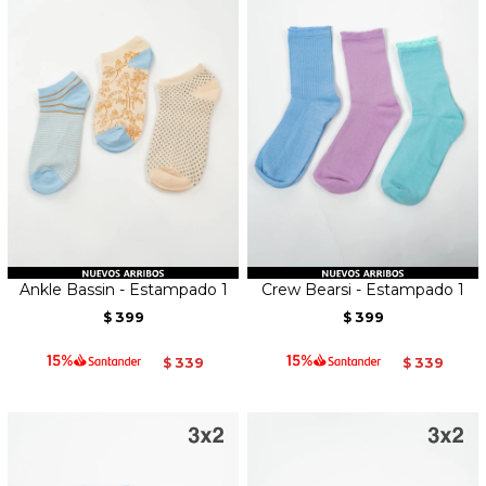
Ankle Bassin - Estampado 1
Crew Bearsi - Estampado 1
399
399
$
$
339
339
$
$