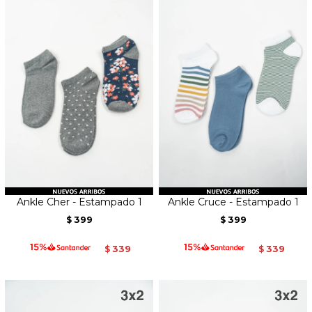
Ankle Cher - Estampado 1
Ankle Cruce - Estampado 1
399
399
$
$
339
339
$
$