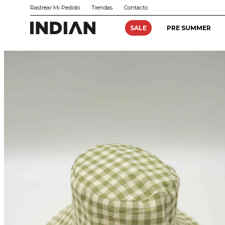
Rastrear Mi Pedido
Tiendas
Contacto
SALE
PRE SUMMER