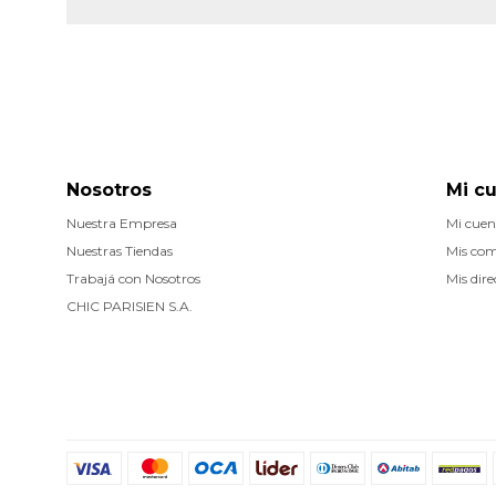
Nosotros
Mi c
Nuestra Empresa
Mi cuen
Nuestras Tiendas
Mis co
Trabajá con Nosotros
Mis dire
CHIC PARISIEN S.A.