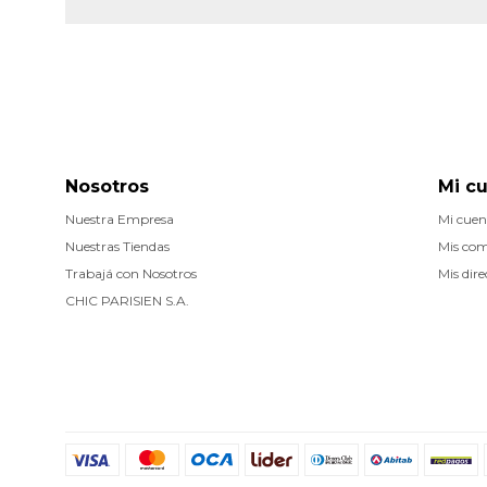
Nosotros
Mi c
Nuestra Empresa
Mi cuen
Nuestras Tiendas
Mis co
Trabajá con Nosotros
Mis dire
CHIC PARISIEN S.A.