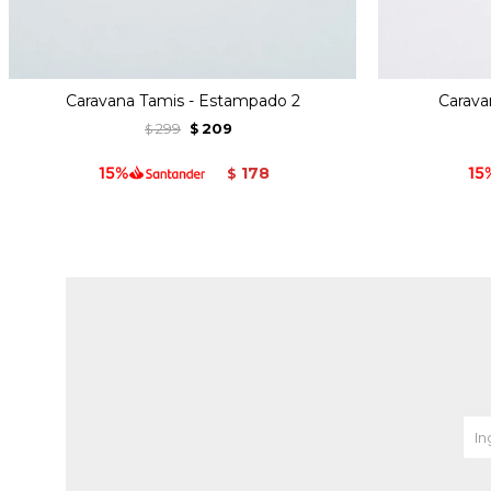
Caravana Tamis - Estampado 2
Carava
299
209
$
$
178
$