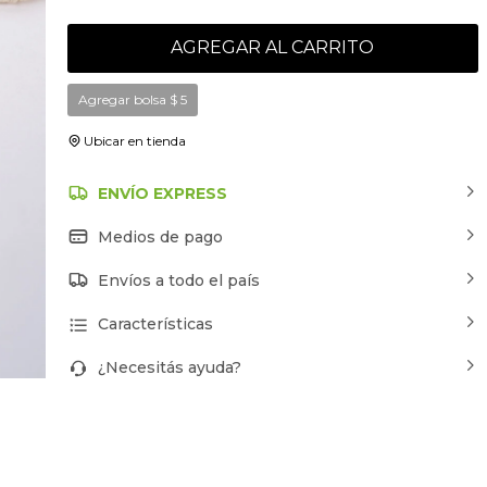
AGREGAR AL CARRITO
Agregar bolsa
$
5
Ubicar en tienda
ENVÍO EXPRESS
Medios de pago
Envíos a todo el país
Características
¿Necesitás ayuda?