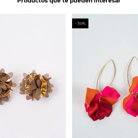
Productos que te pueden interesar
30