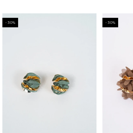
30
30