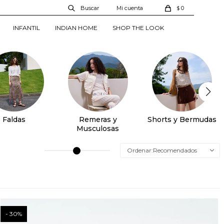
0
$
INFANTIL
INDIAN HOME
SHOP THE LOOK
Faldas
Remeras y
Shorts y Bermudas
Musculosas
Recomendados
30