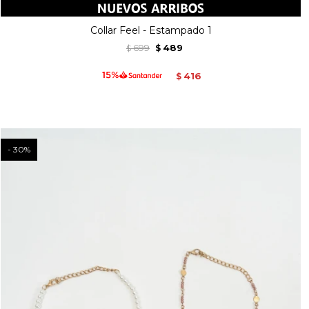
Collar Feel - Estampado 1
699
489
$
$
416
$
30