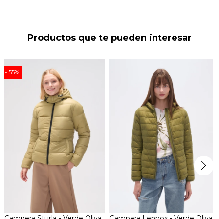
Productos que te pueden interesar
55
Campera Sturla - Verde Oliva
Campera Lennox - Verde Oliva