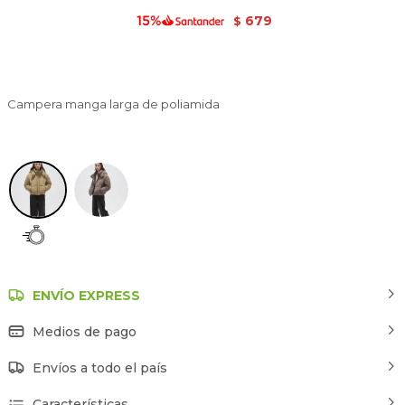
679
$
Campera manga larga de poliamida
Verde Oliva Claro
ENVÍO EXPRESS
Medios de pago
Envíos a todo el país
Características