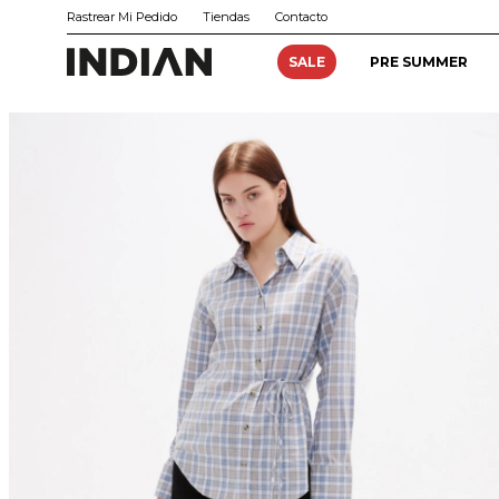
Rastrear Mi Pedido
Tiendas
Contacto
SALE
PRE SUMMER