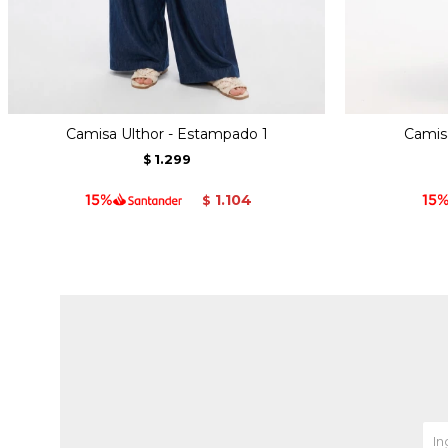
Camisa Ulthor - Estampado 1
Camis
1.299
$
1.104
$