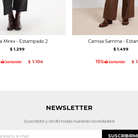
a Mirex - Estampado 2
Camisa Samma - Esta
1.299
1.499
$
$
1.104
1
$
$
NEWSLETTER
¡Suscribite y recibí todas nuestras novedades!
SUSCRIBIRM