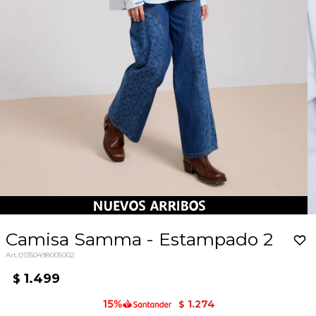
Camisa Samma - Estampado 2
01350498005002
1.499
$
1.274
$