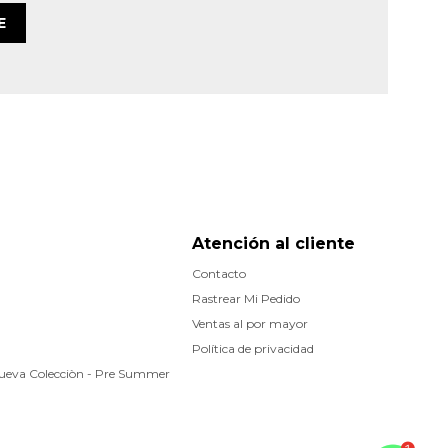
E
Atención al cliente
Contacto
Rastrear Mi Pedido
Ventas al por mayor
Política de privacidad
Nueva Colecciòn - Pre Summer