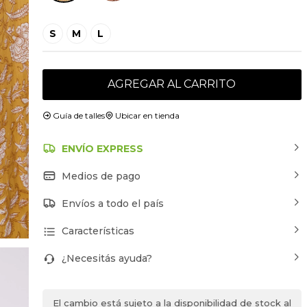
S
M
L
AGREGAR AL CARRITO
Guía de talles
Ubicar en tienda
ENVÍO EXPRESS
Medios de pago
Envíos a todo el país
Características
¿Necesitás ayuda?
El cambio está sujeto a la disponibilidad de stock al