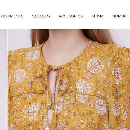
VESTIMENTA
CALZADO
ACCESORIOS
INTIMA
HOMBRE