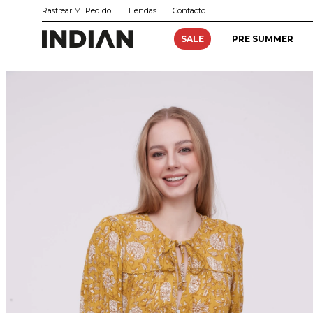
Rastrear Mi Pedido
Tiendas
Contacto
SALE
PRE SUMMER