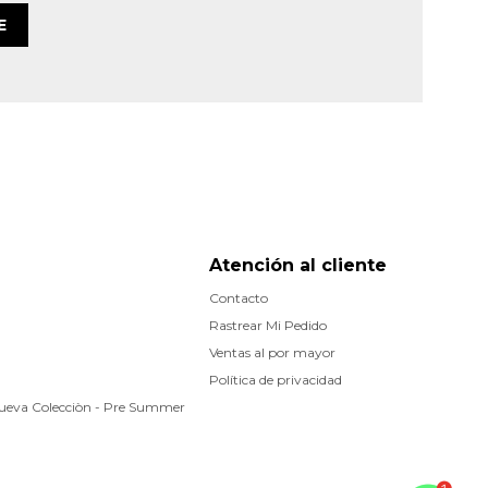
E
Atención al cliente
Contacto
Rastrear Mi Pedido
Ventas al por mayor
Política de privacidad
Nueva Colecciòn - Pre Summer