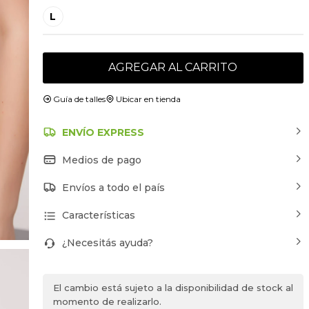
L
AGREGAR AL CARRITO
Guía de talles
Ubicar en tienda
ENVÍO EXPRESS
Medios de pago
Envíos a todo el país
Características
¿Necesitás ayuda?
El cambio está sujeto a la disponibilidad de stock al
momento de realizarlo.