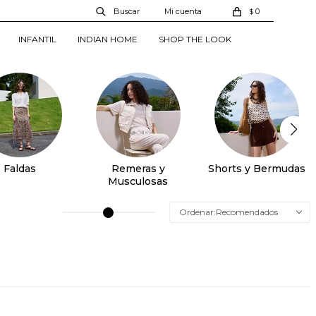
0
$
INFANTIL
INDIAN HOME
SHOP THE LOOK
Faldas
Remeras y
Shorts y Bermudas
Musculosas
Recomendados