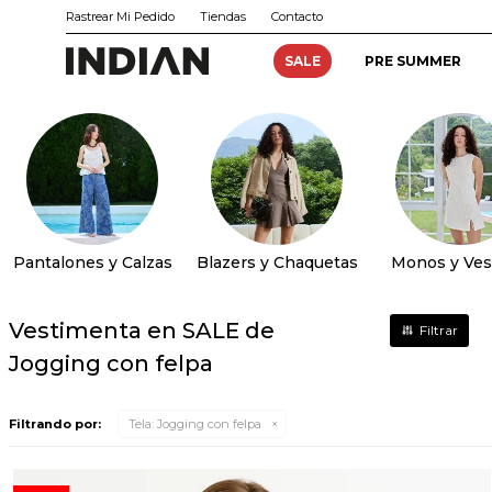
Rastrear Mi Pedido
Tiendas
Contacto
SALE
PRE SUMMER
Pantalones y Calzas
Blazers y Chaquetas
Monos y Ves
Vestimenta en SALE de
Jogging con felpa
Filtrando por:
Tela:
Jogging con felpa