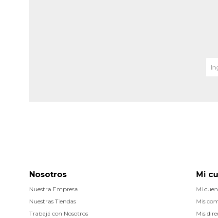
Nosotros
Mi c
Nuestra Empresa
Mi cuen
Nuestras Tiendas
Mis co
Trabajá con Nosotros
Mis dire