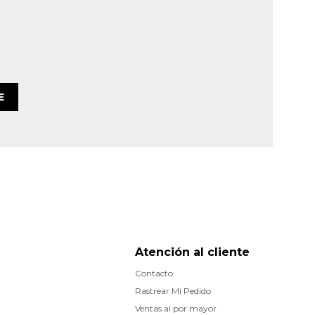
E
Atención al cliente
Contacto
Rastrear Mi Pedido
Ventas al por mayor