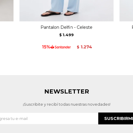
Pantalon Delfin - Celeste
1.499
$
1.274
$
NEWSLETTER
¡Suscribite y recibí todas nuestras novedades!
SUSCRIBIRM