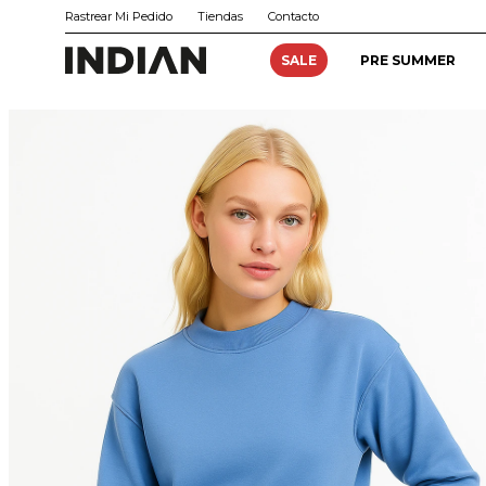
Rastrear Mi Pedido
Tiendas
Contacto
SALE
PRE SUMMER