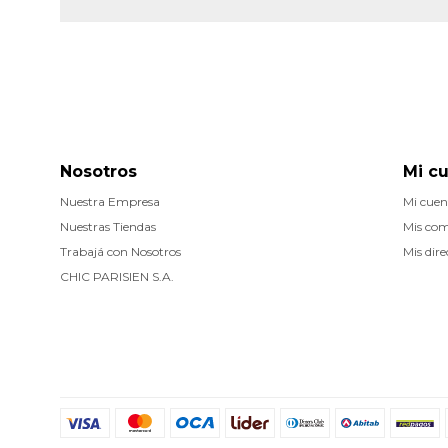
Nosotros
Mi c
Nuestra Empresa
Mi cuen
Nuestras Tiendas
Mis co
Trabajá con Nosotros
Mis dire
CHIC PARISIEN S.A.