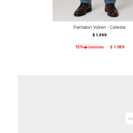
Pantalon Volren - Celeste
1.399
$
1.189
$