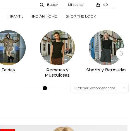
0
$
INFANTIL
INDIAN HOME
SHOP THE LOOK
Faldas
Remeras y
Shorts y Bermudas
Musculosas
Recomendados