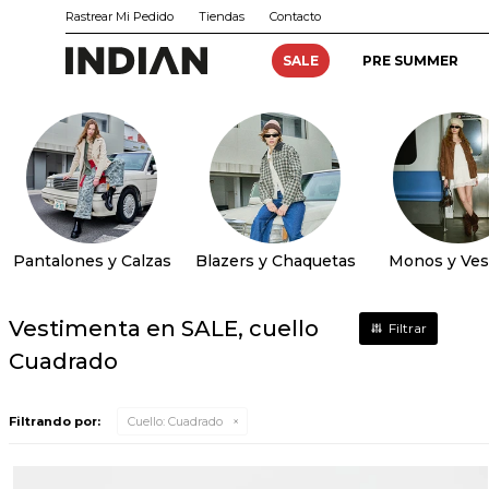
Rastrear Mi Pedido
Tiendas
Contacto
SALE
PRE SUMMER
Pantalones y Calzas
Blazers y Chaquetas
Monos y Ves
Vestimenta en SALE, cuello
Cuadrado
Filtrando por:
Cuello:
Cuadrado