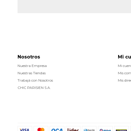
Nosotros
Mi c
Nuestra Empresa
Mi cuen
Nuestras Tiendas
Mis co
Trabajá con Nosotros
Mis dire
CHIC PARISIEN S.A.