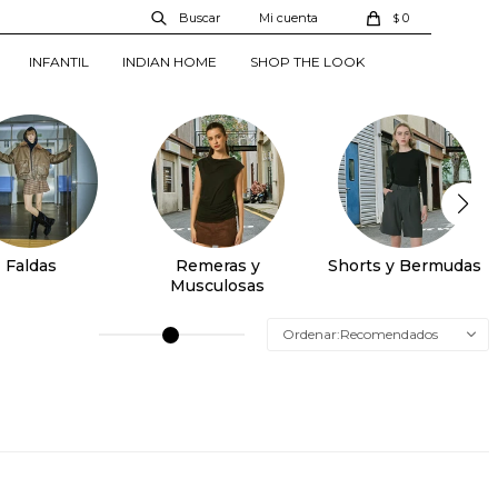
0
$
INFANTIL
INDIAN HOME
SHOP THE LOOK
Faldas
Remeras y
Shorts y Bermudas
Musculosas
Recomendados