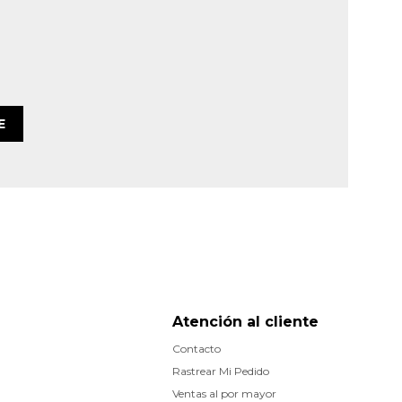
E
Atención al cliente
Contacto
Rastrear Mi Pedido
Ventas al por mayor