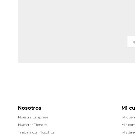
Nosotros
Mi c
Nuestra Empresa
Mi cuen
Nuestras Tiendas
Mis co
Trabajá con Nosotros
Mis dire