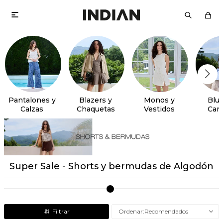

Pantalones y
Blazers y
Monos y
Blus
Calzas
Chaquetas
Vestidos
Cam
Super Sale - Shorts y bermudas de Algodón
Recomendados