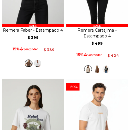
Remera Faber - Estampado 4
Remera Cartajima -
Estampado 4
399
$
499
$
339
$
424
$
50