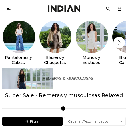

Pantalones y
Blazers y
Monos y
Blus
Calzas
Chaquetas
Vestidos
Cam
Super Sale - Remeras y musculosas Relaxed
Recomendados